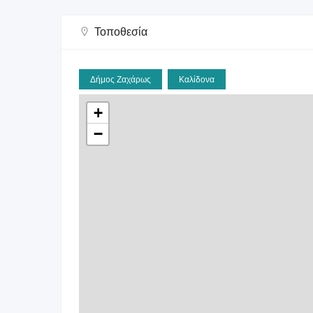
Τοποθεσία
Δήμος Ζαχάρως
Καλίδονα
+
−