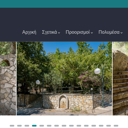
Main
Navigation
Αρχική
Σχετικά
Προορισμοί
Πολυμέσα