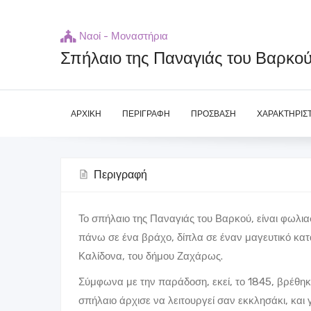
Ναοί - Μοναστήρια
Σπήλαιο της Παναγιάς του Βαρκο
ΑΡΧΙΚΉ
ΠΕΡΙΓΡΑΦΉ
ΠΡΌΣΒΑΣΗ
ΧΑΡΑΚΤΗΡΙΣΤ
Περιγραφή
Το σπήλαιο της Παναγιάς του Βαρκού, είναι φωλι
πάνω σε ένα βράχο, δίπλα σε έναν μαγευτικό κατα
Καλίδονα, του δήμου Ζαχάρως.
Σύμφωνα με την παράδοση, εκεί, το 1845, βρέθηκ
σπήλαιο άρχισε να λειτουργεί σαν εκκλησάκι, και