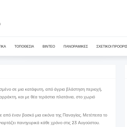
ύ
ΙΚΆ
ΤΟΠΟΘΕΣΊΑ
ΒΊΝΤΕΟ
ΠΑΝΟΡΑΜΙΚΈΣ
ΣΧΕΤΙΚΟΊ ΠΡΟΟΡΙ
ασμένο σε μια κατάφυτη, από άγρια βλάστηση περιοχή,
ρράκτη, και με θέα τεράστια πλατάνια, στο χωριό
ε από έναν βοσκό μια εικόνα της Παναγίας. Μετέπειτα το
 γιορτάζει πανηγυρικά κάθε χρόνο στις 23 Αυγούστου.