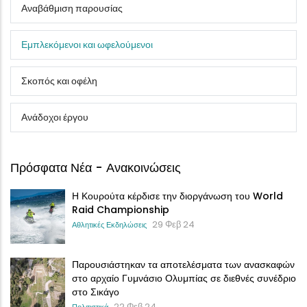
Αναβάθμιση παρουσίας
Εμπλεκόμενοι και ωφελούμενοι
Σκοπός και οφέλη
Ανάδοχοι έργου
Πρόσφατα Νέα - Ανακοινώσεις
Η Κουρούτα κέρδισε την διοργάνωση του World
Raid Championship
29 Φεβ 24
Αθλητικές Εκδηλώσεις
Παρουσιάστηκαν τα αποτελέσματα των ανασκαφών
στο αρχαίο Γυμνάσιο Ολυμπίας σε διεθνές συνέδριο
στο Σικάγο
22 Φεβ 24
Πολιτιστικά