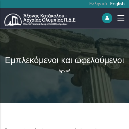
Ελληνικά
English
Εμπλεκόμενοι και ωφελούμενοι
Breadcrumb
Αρχική