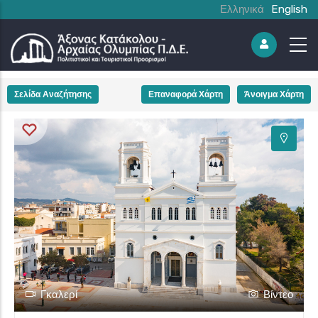
Ελληνικά
English
+
Σελίδα Αναζήτησης
Επαναφορά Χάρτη
Άνοιγμα Χάρτη
−
Γκαλερί
Βίντεο