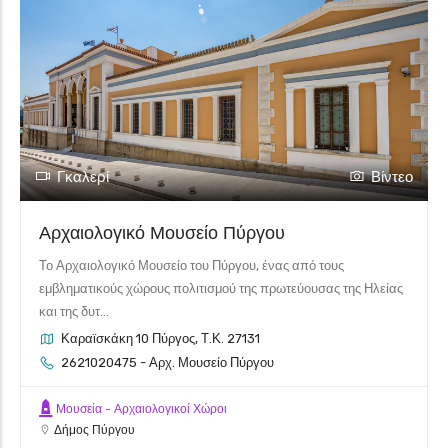
Γκαλερί
Βίντεο
Αρχαιολογικό Μουσείο Πύργου
Το Αρχαιολογικό Μουσείο του Πύργου, ένας από τους
εμβληματικούς χώρους πολιτισμού της πρωτεύουσας της Ηλείας
και της δυτ...
Καραϊσκάκη 10 Πύργος, Τ.Κ. 27131
2621020475 - Αρχ. Μουσείο Πύργου
Μουσεία - Αρχαιολογικοί Χώροι
Δήμος Πύργου