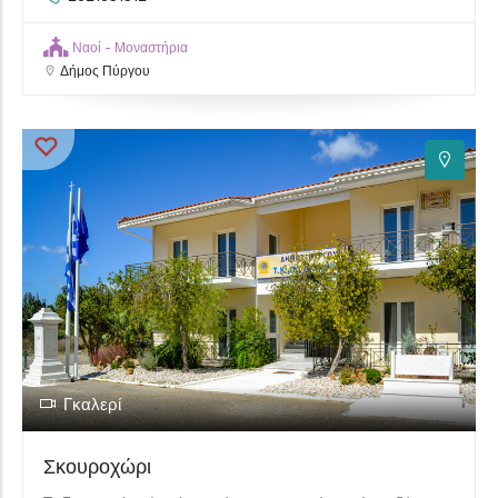
Ναοί - Μοναστήρια
Δήμος Πύργου
Γκαλερί
Σκουροχώρι