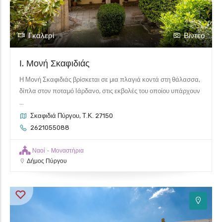
Γκαλερί
Βίντεο
Ι. Μονή Σκαφιδιάς
Η Μονή Σκαφιδιάς βρίσκεται σε μια πλαγιά κοντά στη θάλασσα,
δίπλα στον ποταμό Ιάρδανο, στις εκβολές του οποίου υπάρχουν
...
Σκαφιδιά Πύργου, Τ.Κ. 27150
2621055088
Ναοί - Μοναστήρια
Δήμος Πύργου