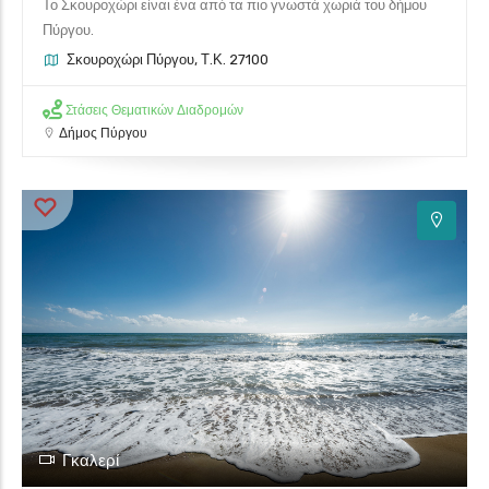
Το Σκουροχώρι είναι ένα από τα πιο γνωστά χωριά του δήμου
Πύργου.
Σκουροχώρι Πύργου, Τ.Κ. 27100
Στάσεις Θεματικών Διαδρομών
Δήμος Πύργου
Γκαλερί