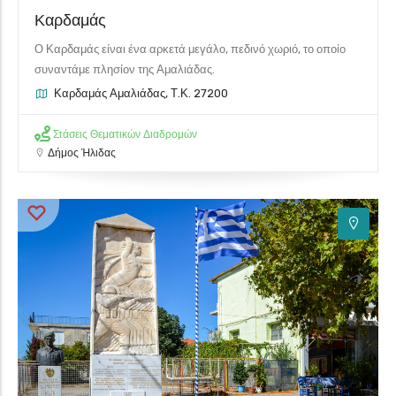
Καρδαμάς
Ο Καρδαμάς είναι ένα αρκετά μεγάλο, πεδινό χωριό, το οποίο
συναντάμε πλησίον της Αμαλιάδας.
Καρδαμάς Αμαλιάδας, Τ.Κ. 27200
Στάσεις Θεματικών Διαδρομών
Δήμος Ήλιδας