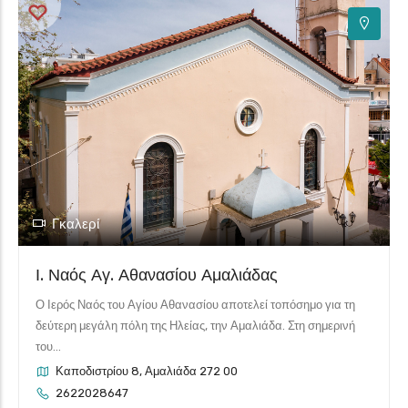
Γκαλερί
Ι. Ναός Αγ. Αθανασίου Αμαλιάδας
Ο Ιερός Ναός του Αγίου Αθανασίου αποτελεί τοπόσημο για τη
δεύτερη μεγάλη πόλη της Ηλείας, την Αμαλιάδα. Στη σημερινή
του...
Καποδιστρίου 8, Αμαλιάδα 272 00
2622028647