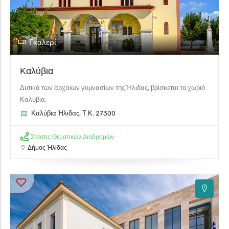
Γκαλερί
Καλύβια
Δυτικά των αρχαίων γυμνασίων της Ήλιδας, βρίσκεται το χωριό
Καλύβια.
Καλύβια Ήλιδας, Τ.Κ. 27300
Στάσεις Θεματικών Διαδρομών
Δήμος Ήλιδας
6