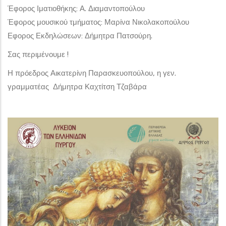
Έφορος Ιματιοθήκης: Α. Διαμαντοπούλου
Έφορος μουσικού τμήματος: Μαρίνα Νικολακοπούλου
Εφορος Εκδηλώσεων: Δήμητρα Πατσούρη.
Σας περιμένουμε !
Η πρόεδρος Αικατερίνη Παρασκευοπούλου, η γεν.
γραμματέας Δήμητρα Καχτίτση Τζαβάρα