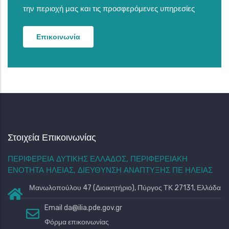
την περιοχή μας και τις προσφερόμενες υπηρεσίες
Επικοινωνία
Στοιχεία Επικοινωνίας
ΠΕΡΙΦΕΡΕΙΑ ΔΥΤΙΚΗΣ ΕΛΛΑΔΟΣ, ΠΕΡΙΦΕΡΕΙΑΚΗ
ΕΝΟΤΗΤΑ ΗΛΕΙΑΣ, ΔΙΕΥΘΥΝΣΗ ΑΝΑΠΤΥΞΗΣ ΠΕ ΗΛΕΙΑΣ
Μανωλοπούλου 47 (Διοικητήριο), Πύργος ΤΚ 27131, Ελλάδα
Email
da@ilia.pde.gov.gr
Φόρμα επικοινωνίας