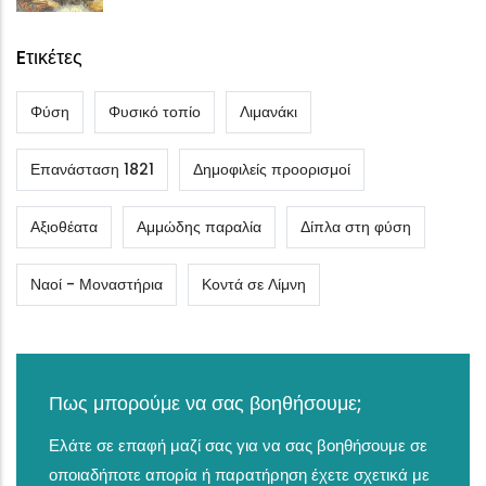
Eτικέτες
Φύση
Φυσικό τοπίο
Λιμανάκι
Επανάσταση 1821
Δημοφιλείς προορισμοί
Αξιοθέατα
Αμμώδης παραλία
Δίπλα στη φύση
Ναοί - Μοναστήρια
Κοντά σε Λίμνη
Πως μπορούμε να σας βοηθήσουμε;
Ελάτε σε επαφή μαζί σας για να σας βοηθήσουμε σε
οποιαδήποτε απορία ή παρατήρηση έχετε σχετικά με