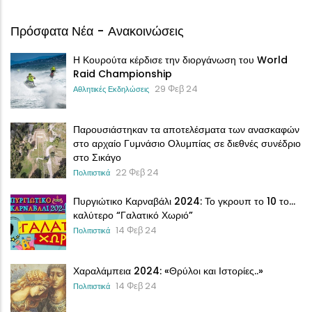
Πρόσφατα Νέα - Ανακοινώσεις
Η Κουρούτα κέρδισε την διοργάνωση του World
Raid Championship
29 Φεβ 24
Αθλητικές Εκδηλώσεις
Παρουσιάστηκαν τα αποτελέσματα των ανασκαφών
στο αρχαίο Γυμνάσιο Ολυμπίας σε διεθνές συνέδριο
στο Σικάγο
22 Φεβ 24
Πολιτιστικά
Πυργιώτικο Καρναβάλι 2024: Το γκρουπ το 10 το…
καλύτερο “Γαλατικό Χωριό”
14 Φεβ 24
Πολιτιστικά
Χαραλάμπεια 2024: «Θρύλοι και Ιστορίες..»
14 Φεβ 24
Πολιτιστικά