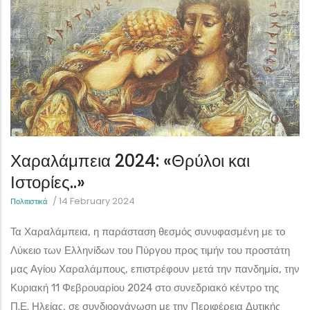
Χαραλάμπεια 2024: «Θρύλοι και
Ιστορίες..»
/
14 February 2024
Πολιτιστικά
Τα Χαραλάμπεια, η παράσταση θεσμός συνυφασμένη με το
Λύκειο των Ελληνίδων του Πύργου προς τιμήν του προστάτη
μας Αγίου Χαραλάμπους, επιστρέφουν μετά την πανδημία, την
Κυριακή 11 Φεβρουαρίου 2024 στο συνεδριακό κέντρο της
Π.Ε. Ηλείας, σε συνδιοργάνωση με την Περιφέρεια Δυτικής