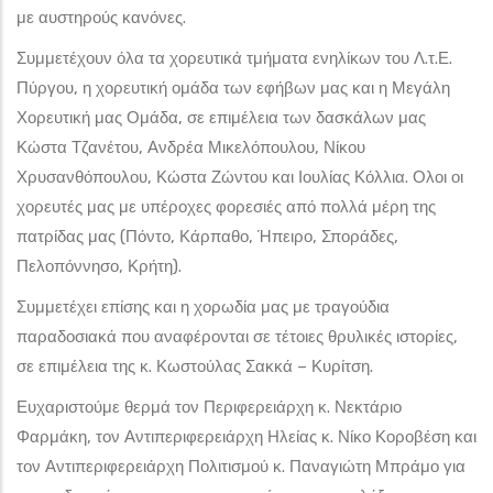
με αυστηρούς κανόνες.
Συμμετέχουν όλα τα χορευτικά τμήματα ενηλίκων του Λ.τ.Ε.
Πύργου, η χορευτική ομάδα των εφήβων μας και η Μεγάλη
Χορευτική μας Ομάδα, σε επιμέλεια των δασκάλων μας
Κώστα Τζανέτου, Ανδρέα Μικελόπουλου, Νίκου
Χρυσανθόπουλου, Κώστα Ζώντου και Ιουλίας Κόλλια. Ολοι οι
χορευτές μας με υπέροχες φορεσιές από πολλά μέρη της
πατρίδας μας (Πόντο, Κάρπαθο, Ήπειρο, Σποράδες,
Πελοπόννησο, Κρήτη).
Συμμετέχει επίσης και η χορωδία μας με τραγούδια
παραδοσιακά που αναφέρονται σε τέτοιες θρυλικές ιστορίες,
σε επιμέλεια της κ. Κωστούλας Σακκά – Κυρίτση.
Ευχαριστούμε θερμά τον Περιφερειάρχη κ. Νεκτάριο
Φαρμάκη, τον Αντιπεριφερειάρχη Ηλείας κ. Νίκο Κοροβέση και
τον Αντιπεριφερειάρχη Πολιτισμού κ. Παναγιώτη Μπράμο για