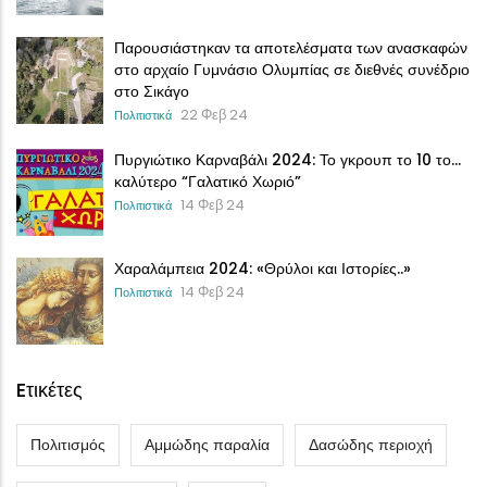
Παρουσιάστηκαν τα αποτελέσματα των ανασκαφών
στο αρχαίο Γυμνάσιο Ολυμπίας σε διεθνές συνέδριο
στο Σικάγο
22 Φεβ 24
Πολιτιστικά
Πυργιώτικο Καρναβάλι 2024: Το γκρουπ το 10 το…
καλύτερο “Γαλατικό Χωριό”
14 Φεβ 24
Πολιτιστικά
Χαραλάμπεια 2024: «Θρύλοι και Ιστορίες..»
14 Φεβ 24
Πολιτιστικά
Eτικέτες
Πολιτισμός
Αμμώδης παραλία
Δασώδης περιοχή