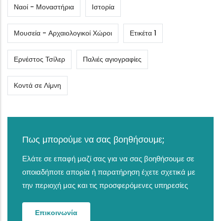
Ναοί - Μοναστήρια
Ιστορία
Μουσεία - Αρχαιολογικοί Χώροι
Ετικέτα 1
Ερνέστος Τσίλερ
Παλιές αγιογραφίες
Κοντά σε Λίμνη
Πως μπορούμε να σας βοηθήσουμε;
Ελάτε σε επαφή μαζί σας για να σας βοηθήσουμε σε
οποιαδήποτε απορία ή παρατήρηση έχετε σχετικά με
την περιοχή μας και τις προσφερόμενες υπηρεσίες
Επικοινωνία