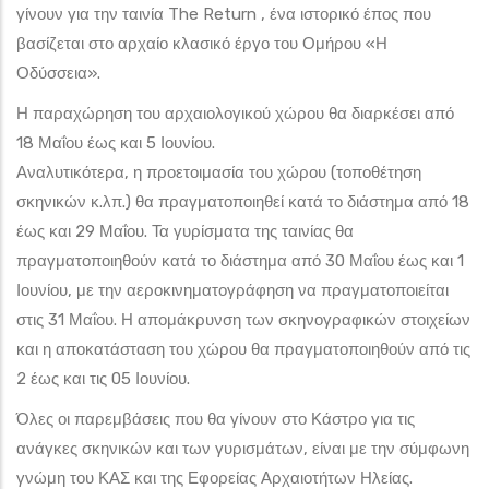
γίνουν για την ταινία The Return , ένα ιστορικό έπος που
βασίζεται στο αρχαίο κλασικό έργο του Ομήρου «Η
Οδύσσεια».
Η παραχώρηση του αρχαιολογικού χώρου θα διαρκέσει από
18 Μαΐου έως και 5 Ιουνίου.
Αναλυτικότερα, η προετοιμασία του χώρου (τοποθέτηση
σκηνικών κ.λπ.) θα πραγματοποιηθεί κατά το διάστημα από 18
έως και 29 Μαΐου. Τα γυρίσματα της ταινίας θα
πραγματοποιηθούν κατά το διάστημα από 30 Μαΐου έως και 1
Ιουνίου, με την αεροκινηματογράφηση να πραγματοποιείται
στις 31 Μαΐου. Η απομάκρυνση των σκηνογραφικών στοιχείων
και η αποκατάσταση του χώρου θα πραγματοποιηθούν από τις
2 έως και τις 05 Ιουνίου.
Όλες οι παρεμβάσεις που θα γίνουν στο Κάστρο για τις
ανάγκες σκηνικών και των γυρισμάτων, είναι με την σύμφωνη
γνώμη του ΚΑΣ και της Εφορείας Αρχαιοτήτων Ηλείας.