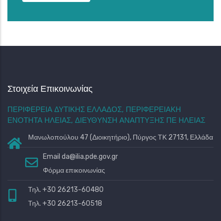
Στοιχεία Επικοινωνίας
ΠΕΡΙΦΕΡΕΙΑ ΔΥΤΙΚΗΣ ΕΛΛΑΔΟΣ, ΠΕΡΙΦΕΡΕΙΑΚΗ
ΕΝΟΤΗΤΑ ΗΛΕΙΑΣ, ΔΙΕΥΘΥΝΣΗ ΑΝΑΠΤΥΞΗΣ ΠΕ ΗΛΕΙΑΣ
Μανωλοπούλου 47 (Διοικητήριο), Πύργος ΤΚ 27131, Ελλάδα
Email
da@ilia.pde.gov.gr
Φόρμα επικοινωνίας
Τηλ. +30 26213-60480
Τηλ. +30 26213-60518