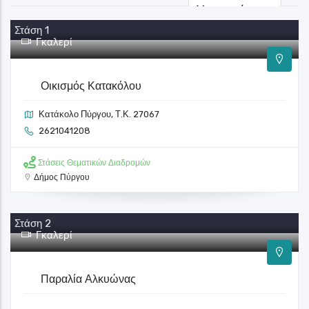
Στάση 1
Γκαλερί
Οικισμός Κατακόλου
Κατάκολο Πύργου, Τ.Κ. 27067
2621041208