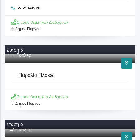
Στάσεις Θεματικών Διαδρομών
Δήμος Πύργου
Στάση 4
Γκαλερί
Ί. Ν. Αγίου Νικολάου Κατακόλου
2621041220
Στάσεις Θεματικών Διαδρομών
Δήμος Πύργου
Στάση 5
Γκαλερί