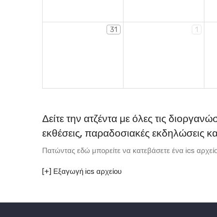
31
1
Δείτε την ατζέντα με όλες τις διοργανώ
εκθέσεις, παραδοσιακές εκδηλώσεις κα
Πατώντας εδώ μπορείτε να κατεβάσετε ένα ics αρχείο 
[+] Εξαγωγή ics αρχείου