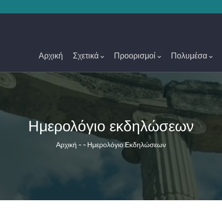
Main
Navigation
Αρχική
Σχετικά
Προορισμοί
Πολυμέσα
Ημερολόγιο εκδηλώσεων
Breadcrumb
Αρχική
-
-
Ημερολόγιο Εκδηλώσεων