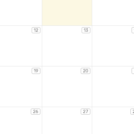
12
13
19
20
26
27