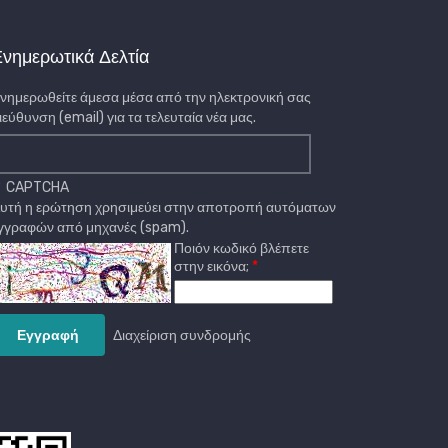
νημερωτικά Δελτία
νημερωθείτε άμεσα μέσα από την ηλεκτρονική σας
ιεύθυνση (email) για τα τελευταία νέα μας.
CAPTCHA
υτή η ερώτηση χρησιμεύει στην αποτροπή αυτόματων
γγραφών από μηχανές (spam).
Ποιόν κωδικό βλέπετε
στην εικόνα;
Διαχείριση συνδρομής