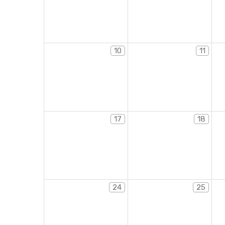
10
11
17
18
24
25