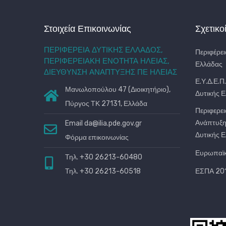
Στοιχεία Επικοινωνίας
Σχετικο
ΠΕΡΙΦΕΡΕΙΑ ΔΥΤΙΚΗΣ ΕΛΛΑΔΟΣ,
Περιφέρει
ΠΕΡΙΦΕΡΕΙΑΚΗ ΕΝΟΤΗΤΑ ΗΛΕΙΑΣ,
Ελλάδας
ΔΙΕΥΘΥΝΣΗ ΑΝΑΠΤΥΞΗΣ ΠΕ ΗΛΕΙΑΣ
Ε.Υ.Δ.Ε.Π
Μανωλοπούλου 47 (Διοικητήριο),
Δυτικής 
Πύργος ΤΚ 27131, Ελλάδα
Περιφερει
Ανάπτυξη
Email
da@ilia.pde.gov.gr
Δυτικής 
Φόρμα επικοινωνίας
Ευρωπαϊ
Τηλ. +30 26213-60480
Τηλ. +30 26213-60518
ΕΣΠΑ 201