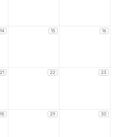
14
15
16
21
22
23
28
29
30