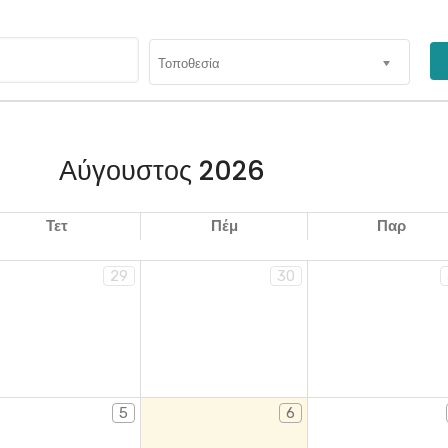
Τοποθεσία
Αύγουστος 2026
Τετ
Πέμ
Παρ
29
30
5
6