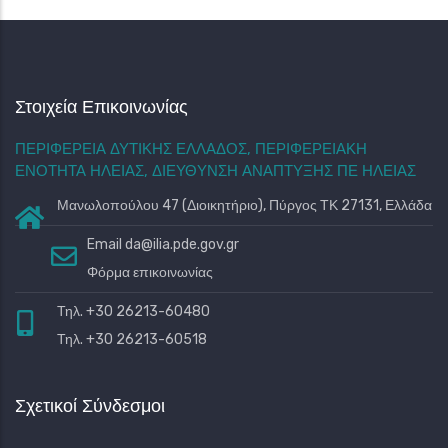
Στοιχεία Επικοινωνίας
ΠΕΡΙΦΕΡΕΙΑ ΔΥΤΙΚΗΣ ΕΛΛΑΔΟΣ, ΠΕΡΙΦΕΡΕΙΑΚΗ
ΕΝΟΤΗΤΑ ΗΛΕΙΑΣ, ΔΙΕΥΘΥΝΣΗ ΑΝΑΠΤΥΞΗΣ ΠΕ ΗΛΕΙΑΣ
Μανωλοπούλου 47 (Διοικητήριο), Πύργος ΤΚ 27131, Ελλάδα
Email
da@ilia.pde.gov.gr
Φόρμα επικοινωνίας
Τηλ. +30 26213-60480
Τηλ. +30 26213-60518
Σχετικοί Σύνδεσμοι