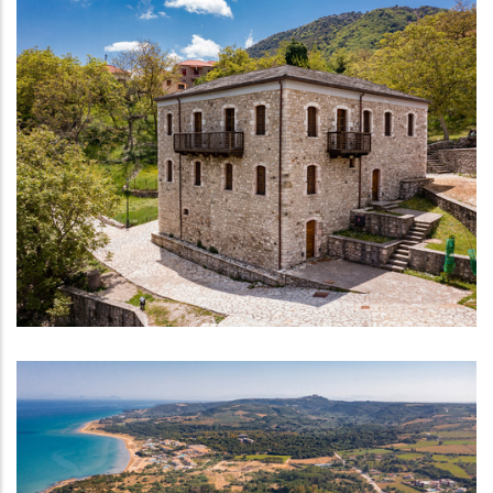
«Αρχοντικό Πετραλιά» - Κέντρο Πολιτισμού και
Περιβάλλοντος Δίβρης
ΑΞΙΟΘΈΑΤΑ