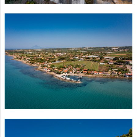
Παραλία Γλύφας
ΠΑΡΑΛΊΕΣ