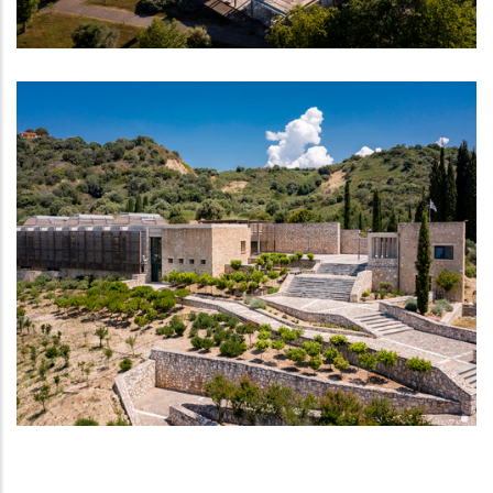
ΜΟΥΣΕΊΑ - ΑΡΧΑΙΟΛΟΓΙΚΟΊ ΧΏΡΟΙ
Αρχαιολογικό Μουσείο Ήλιδας
ΜΟΥΣΕΊΑ - ΑΡΧΑΙΟΛΟΓΙΚΟΊ ΧΏΡΟΙ