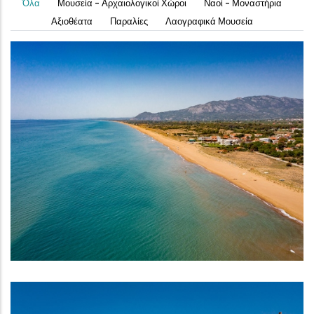
Όλα
Μουσεία - Αρχαιολογικοί Χώροι
Ναοί - Μοναστήρια
Αξιοθέατα
Παραλίες
Λαογραφικά Μουσεία
Παραλία Ζαχάρως
ΠΑΡΑΛΊΕΣ