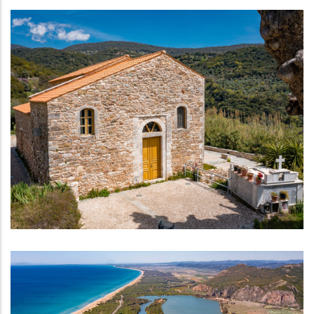
Ι. Ναός Κοίμησης της Θεοτόκου Ζούρτσας
ΝΑΟΊ - ΜΟΝΑΣΤΉΡΙΑ