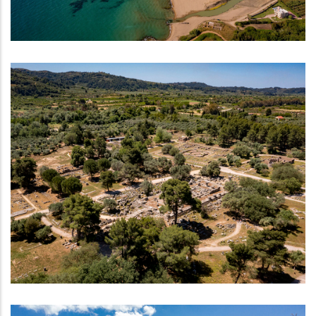
ΠΑΡΑΛΊΕΣ
Αρχαιολογικός χώρος Αρχαίας Ολυμπίας
ΜΟΥΣΕΊΑ - ΑΡΧΑΙΟΛΟΓΙΚΟΊ ΧΏΡΟΙ