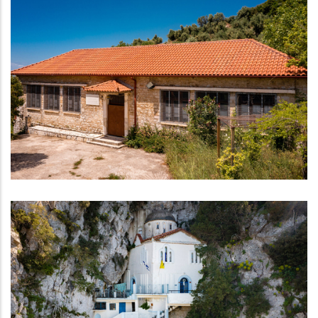
Λαογραφικό Μουσείο Καλίδονας
ΛΑΟΓΡΑΦΙΚΆ ΜΟΥΣΕΊΑ