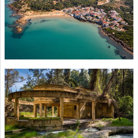
Παραλία Αρκούδι
ΠΑΡΑΛΊΕΣ