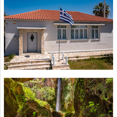
Λαογραφικό Μουσείο Μικρασιατών Γλύφας
ΛΑΟΓΡΑΦΙΚΆ ΜΟΥΣΕΊΑ