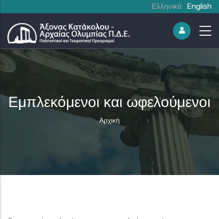
Ελληνικά
English
Εμπλεκόμενοι και ωφελούμενοι
Breadcrumb
Αρχική