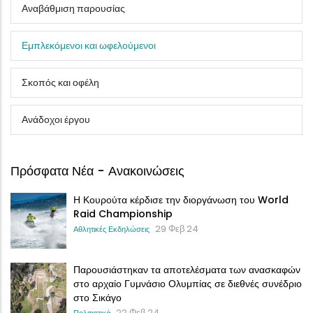
Αναβάθμιση παρουσίας
Εμπλεκόμενοι και ωφελούμενοι
Σκοπός και οφέλη
Ανάδοχοι έργου
Πρόσφατα Νέα - Ανακοινώσεις
Η Κουρούτα κέρδισε την διοργάνωση του World
Raid Championship
29 Φεβ 24
Αθλητικές Εκδηλώσεις
Παρουσιάστηκαν τα αποτελέσματα των ανασκαφών
στο αρχαίο Γυμνάσιο Ολυμπίας σε διεθνές συνέδριο
στο Σικάγο
22 Φεβ 24
Πολιτιστικά