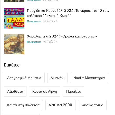
Πυργιώτικο Καρναβάλι 2024: Το γκρουπ το 10 το…
καλύτερο “Γαλατικό Χωριό”
14 Φεβ 24
Πολιτιστικά
Χαραλάμπεια 2024: «Θρύλοι και Ιστορίες..»
14 Φεβ 24
Πολιτιστικά
Eτικέτες
Λαογραφικά Μουσεία
Λιμανάκι
Ναοί - Μοναστήρια
Αξιοθέατα
Κοντά σε Λίμνη
Παραλίες
Κοντά στη θάλασσα
Natura 2000
Φυσικό τοπίο