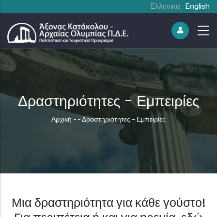
Ελληνικά
English
Δραστηριότητες - Εμπειρίες
Breadcrumb
Αρχική
-
-
Δραστηριότητες - Εμπειρίες
Μια δραστηριότητα για κάθε γούστο!