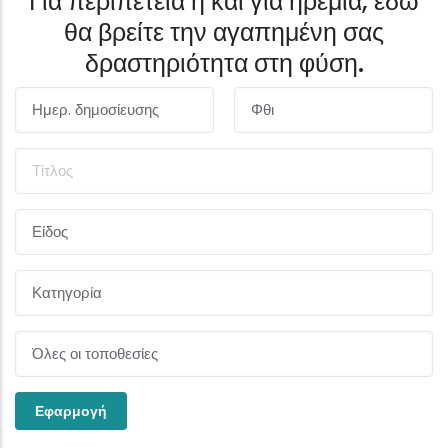
Για περιπέτεια ή και για ηρεμία, εδώ
θα βρείτε την αγαπημένη σας
δραστηριότητα στη φύση.