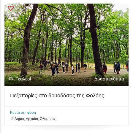
Γκαλερί
Δραστηριότητα
Πεζοπορίες στο δρυοδάσος της Φολόης
Κοντά στη φύση
Δήμος Αρχαίας Ολυμπίας