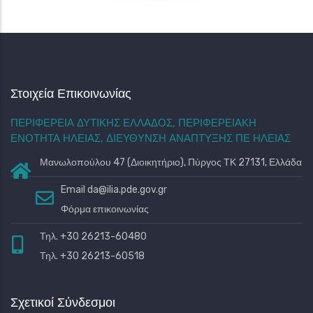
Στοιχεία Επικοινωνίας
ΠΕΡΙΦΕΡΕΙΑ ΔΥΤΙΚΗΣ ΕΛΛΑΔΟΣ, ΠΕΡΙΦΕΡΕΙΑΚΗ
ΕΝΟΤΗΤΑ ΗΛΕΙΑΣ, ΔΙΕΥΘΥΝΣΗ ΑΝΑΠΤΥΞΗΣ ΠΕ ΗΛΕΙΑΣ
Μανωλοπούλου 47 (Διοικητήριο), Πύργος ΤΚ 27131, Ελλάδα
Email
da@ilia.pde.gov.gr
Φόρμα επικοινωνίας
Τηλ. +30 26213-60480
Τηλ. +30 26213-60518
Σχετικοί Σύνδεσμοι