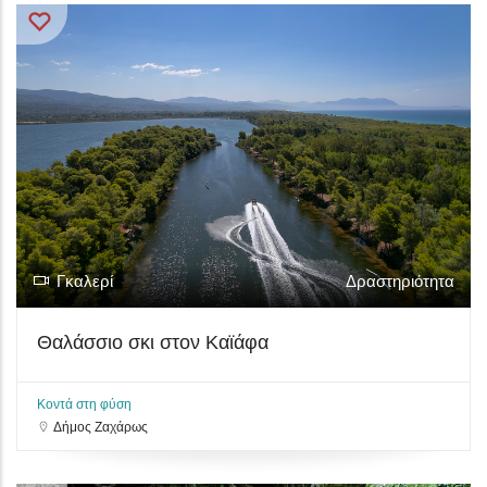
Γκαλερί
Δραστηριότητα
Θαλάσσιο σκι στον Καϊάφα
Κοντά στη φύση
Δήμος Ζαχάρως