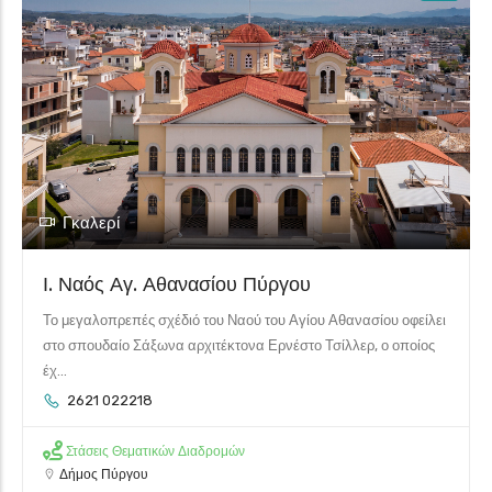
Γκαλερί
Ι. Ναός Αγ. Αθανασίου Πύργου
Το μεγαλοπρεπές σχέδιό του Ναού του Αγίου Αθανασίου οφείλει
στο σπουδαίο Σάξωνα αρχιτέκτονα Ερνέστο Τσίλλερ, ο οποίος
έχ...
2621 022218
Στάσεις Θεματικών Διαδρομών
Δήμος Πύργου