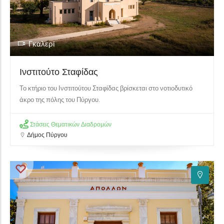
Γκαλερί
Ινστιτούτο Σταφίδας
Το κτήριο του Ινστιτούτου Σταφίδας βρίσκεται στο νοτιοδυτικό
άκρο της πόλης του Πύργου.
Στάσεις Θεματικών Διαδρομών
Δήμος Πύργου