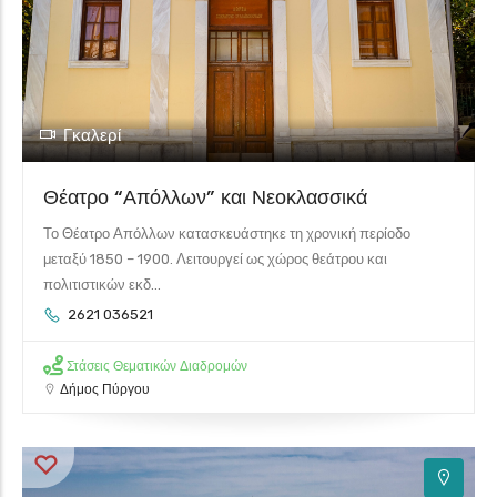
Γκαλερί
Θέατρο “Απόλλων” και Νεοκλασσικά
Το Θέατρο Απόλλων κατασκευάστηκε τη χρονική περίοδο
μεταξύ 1850 – 1900. Λειτουργεί ως χώρος θεάτρου και
πολιτιστικών εκδ...
2621 036521
Στάσεις Θεματικών Διαδρομών
Δήμος Πύργου