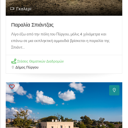
Γκαλερί
Παραλία Σπιάντζας
Λίγο έξω από την πόλη του Πύργου, μόλις 4 χιλιόμετρα και
επάνω σε μια εκπληκτική αμμουδιά βρίσκεται η παραλία της
Σπιάντ...
Στάσεις Θεματικών Διαδρομών
Δήμος Πύργου
5