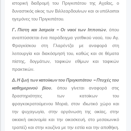
ιστορική διαδρομή του Πριγκιπάτου της Αχαΐας, ο
δυναστικός οίκος των Βιλλεαρδουίνων και οι υπόλοιποι
ηγεμόνες του Πριγκιπάτου.
Γ. Πίστη και λατρεία – Οι ναοί των Ιπποτών
, όπου
αναπτύσσεται ένα παράδειγμα γοτθικού ναού, του Αγ.
Φραγκίσκου στη Γλαρέντζα με αναφορά στη
λειτουργία και διακόσμησή του, καθώς και σε θέματα
πίστης, δογμάτων, ταφικών εθίμων και ταφικών
πρακτικών.
Δ. Η ζωή των κατοίκων του Πριγκιπάτου – Πτυχές του
καθημερινού βίου
, όπου γίνεται αναφορά στις
δραστηριότητες των κατοίκων του
φραγκοκρατούμενου Μοριά, στον ιδιωτικό χώρο και
την ψυχαγωγία, στην οργάνωση της οικίας, στην
οικιακή οικονομία και την οικοσκευή, στο μεσαιωνικό
τραπέζι και στην κουζίνα με την εστία και την αποθήκη.