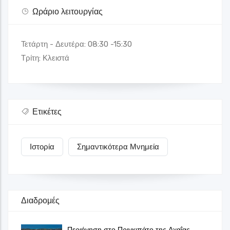
Ωράριο λειτουργίας
Τετάρτη - Δευτέρα: 08:30 -15:30
Τρίτη: Κλειστά
Ετικέτες
Ιστορία
Σημαντικότερα Μνημεία
Διαδρομές
Περιήγηση στο Πριγκιπάτο της Αχαΐας