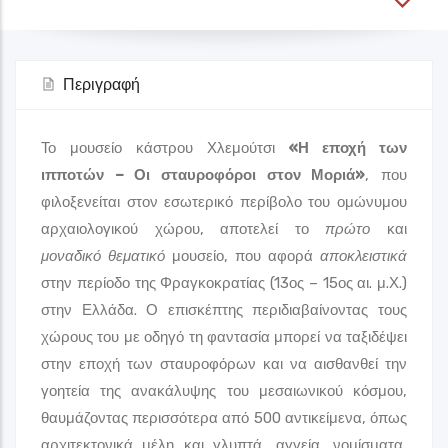
Περιγραφή
Το μουσείο κάστρου Χλεμούτσι
«Η εποχή των
ιπποτών – Οι σταυροφόροι στον Μοριά»
, που
φιλοξενείται στον εσωτερικό περίβολο του ομώνυμου
αρχαιολογικού χώρου, αποτελεί το
πρώτο
και
μοναδικό θεματικό
μουσείο, που αφορά
αποκλειστικά
στην περίοδο της Φραγκοκρατίας (13ος – 15ος αι. μ.Χ.)
στην Ελλάδα. Ο επισκέπτης περιδιαβαίνοντας τους
χώρους του με οδηγό τη φαντασία μπορεί να ταξιδέψει
στην εποχή των σταυροφόρων και να αισθανθεί την
γοητεία της ανακάλυψης του μεσαιωνικού κόσμου,
θαυμάζοντας περισσότερα από 500 αντικείμενα, όπως
αρχιτεκτονικά μέλη και γλυπτά, αγγεία, νομίσματα,