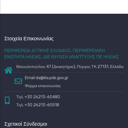
Στοιχεία Επικοινωνίας
ΠΕΡΙΦΕΡΕΙΑ ΔΥΤΙΚΗΣ ΕΛΛΑΔΟΣ, ΠΕΡΙΦΕΡΕΙΑΚΗ
ΕΝΟΤΗΤΑ ΗΛΕΙΑΣ, ΔΙΕΥΘΥΝΣΗ ΑΝΑΠΤΥΞΗΣ ΠΕ ΗΛΕΙΑΣ
Μανωλοπούλου 47 (Διοικητήριο), Πύργος ΤΚ 27131, Ελλάδα
Email
da@ilia.pde.gov.gr
Φόρμα επικοινωνίας
Τηλ. +30 26213-60480
Τηλ. +30 26213-60518
Σχετικοί Σύνδεσμοι