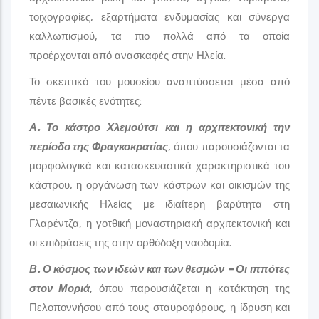
τοιχογραφίες, εξαρτήματα ενδυμασίας και σύνεργα
καλλωπισμού, τα πιο πολλά από τα οποία
προέρχονται από ανασκαφές στην Ηλεία.
Το σκεπτικό του μουσείου αναπτύσσεται μέσα από
πέντε βασικές ενότητες:
Α. Το κάστρο Χλεμούτσι και η αρχιτεκτονική την
περίοδο της Φραγκοκρατίας
, όπου παρουσιάζονται τα
μορφολογικά και κατασκευαστικά χαρακτηριστικά του
κάστρου, η οργάνωση των κάστρων και οικισμών της
μεσαιωνικής Ηλείας με ιδιαίτερη βαρύτητα στη
Γλαρέντζα, η γοτθική μοναστηριακή αρχιτεκτονική και
οι επιδράσεις της στην ορθόδοξη ναοδομία.
Β. Ο κόσμος των ιδεών και των θεσμών – Οι ιππότες
στον Μοριά
, όπου παρουσιάζεται η κατάκτηση της
Πελοποννήσου από τους σταυροφόρους, η ίδρυση και