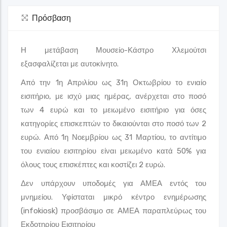
Πρόσβαση
Η μετάβαση Μουσείο-Κάστρο Χλεμούτσι
εξασφαλίζεται με αυτοκίνητο.
Από την 1η Απριλίου ως 31η Οκτωβρίου το ενιαίο
εισιτήριο, με ισχύ μιας ημέρας, ανέρχεται στο ποσό
των 4 ευρώ και το μειωμένο εισιτήριο για όσες
κατηγορίες επισκεπτών το δικαιούνται στο ποσό των 2
ευρώ. Από 1η Νοεμβρίου ως 31 Μαρτίου, το αντίτιμο
του ενιαίου εισιτηρίου είναι μειωμένο κατά 50% για
όλους τους επισκέπτες και κοστίζει 2 ευρώ.
Δεν υπάρχουν υποδομές για ΑΜΕΑ εντός του
μνημείου. Υφίσταται μικρό κέντρο ενημέρωσης
(infokiosk) προσβάσιμο σε ΑΜΕΑ παραπλεύρως του
Εκδοτηρίου Εισιτηρίου