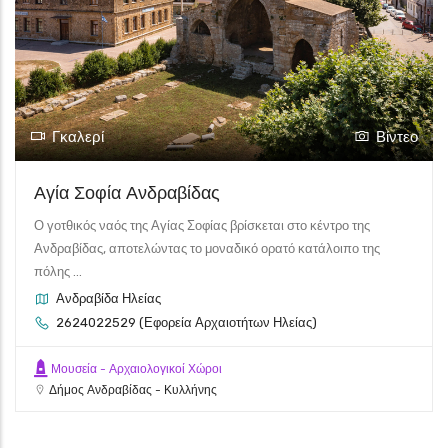
Γκαλερί
Βίντεο
Αγία Σοφία Ανδραβίδας
Ο γοτθικός ναός της Αγίας Σοφίας βρίσκεται στο κέντρο της
Ανδραβίδας, αποτελώντας το μοναδικό ορατό κατάλοιπο της
πόλης ...
Ανδραβίδα Ηλείας
2624022529 (Εφορεία Αρχαιοτήτων Ηλείας)
Μουσεία - Αρχαιολογικοί Χώροι
Δήμος Ανδραβίδας - Κυλλήνης