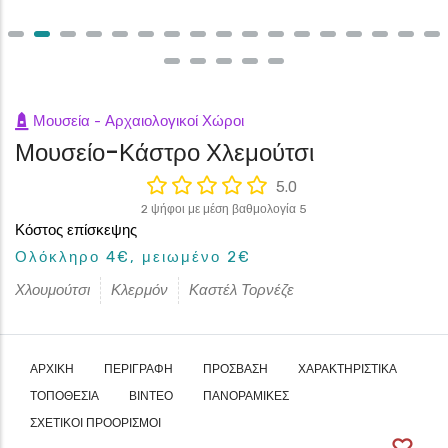
Μουσεία - Αρχαιολογικοί Χώροι
Μουσείο-Κάστρο Χλεμούτσι
5.0
2 ψήφοι με μέση βαθμολογία 5
Κόστος επίσκεψης
Ολόκληρο 4€, μειωμένο 2€
Χλουμούτσι
Κλερμόν
Καστέλ Τορνέζε
ΑΡΧΙΚΉ
ΠΕΡΙΓΡΑΦΉ
ΠΡΌΣΒΑΣΗ
ΧΑΡΑΚΤΗΡΙΣΤΙΚΆ
ΤΟΠΟΘΕΣΊΑ
ΒΊΝΤΕΟ
ΠΑΝΟΡΑΜΙΚΈΣ
ΣΧΕΤΙΚΟΊ ΠΡΟΟΡΙΣΜΟΊ