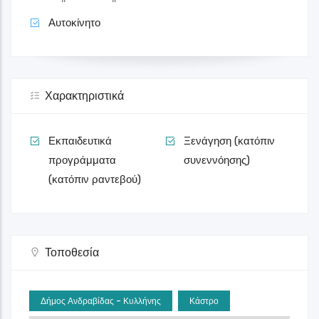
Αυτοκίνητο
Χαρακτηριστικά
Εκπαιδευτικά
Ξενάγηση (κατόπιν
προγράμματα
συνεννόησης)
(κατόπιν ραντεβού)
Τοποθεσία
Δήμος Ανδραβίδας - Κυλλήνης
Κάστρο