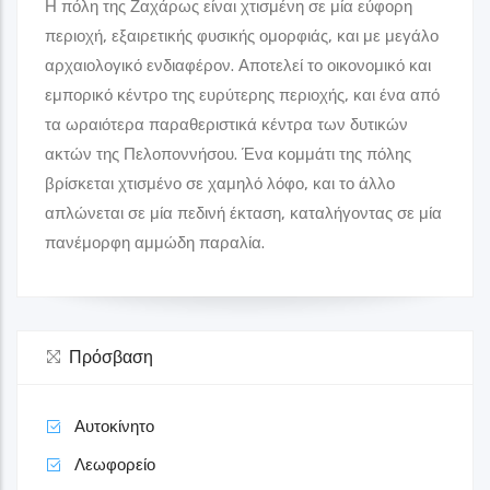
Η πόλη της Ζαχάρως είναι χτισμένη σε μία εύφορη
περιοχή, εξαιρετικής φυσικής ομορφιάς, και με μεγάλο
αρχαιολογικό ενδιαφέρον. Αποτελεί το οικονομικό και
εμπορικό κέντρο της ευρύτερης περιοχής, και ένα από
τα ωραιότερα παραθεριστικά κέντρα των δυτικών
ακτών της Πελοποννήσου. Ένα κομμάτι της πόλης
βρίσκεται χτισμένο σε χαμηλό λόφο, και το άλλο
απλώνεται σε μία πεδινή έκταση, καταλήγοντας σε μία
πανέμορφη αμμώδη παραλία.
Πρόσβαση
Αυτοκίνητο
Λεωφορείο