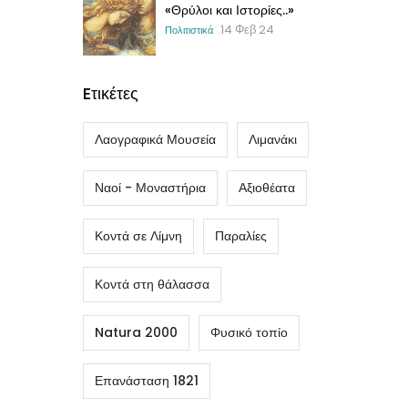
«Θρύλοι και Ιστορίες..»
14 Φεβ 24
Πολιτιστικά
Eτικέτες
Λαογραφικά Μουσεία
Λιμανάκι
Ναοί - Μοναστήρια
Αξιοθέατα
Κοντά σε Λίμνη
Παραλίες
Κοντά στη θάλασσα
Natura 2000
Φυσικό τοπίο
Επανάσταση 1821