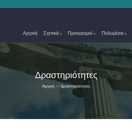
Main
Navigation
Αρχική
Σχετικά
Προορισμοί
Πολυμέσα
Δραστηριότητες
Breadcrumb
Αρχική
-
-
Δραστηριότητες