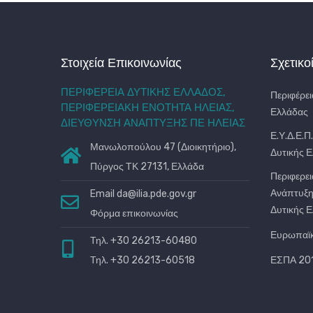
Στοιχεία Επικοινωνίας
Σχετικο
ΠΕΡΙΦΕΡΕΙΑ ΔΥΤΙΚΗΣ ΕΛΛΑΔΟΣ,
Περιφέρει
ΠΕΡΙΦΕΡΕΙΑΚΗ ΕΝΟΤΗΤΑ ΗΛΕΙΑΣ,
Ελλάδας
ΔΙΕΥΘΥΝΣΗ ΑΝΑΠΤΥΞΗΣ ΠΕ ΗΛΕΙΑΣ
Ε.Υ.Δ.Ε.Π
Μανωλοπούλου 47 (Διοικητήριο),
Δυτικής 
Πύργος ΤΚ 27131, Ελλάδα
Περιφερει
Ανάπτυξη
Email
da@ilia.pde.gov.gr
Δυτικής 
Φόρμα επικοινωνίας
Ευρωπαϊ
Τηλ. +30 26213-60480
Τηλ. +30 26213-60518
ΕΣΠΑ 201