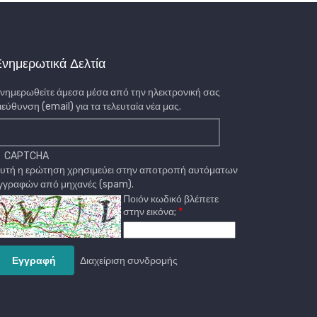
νημερωτικά Δελτία
νημερωθείτε άμεσα μέσα από την ηλεκτρονική σας
ιεύθυνση (email) για τα τελευταία νέα μας.
CAPTCHA
υτή η ερώτηση χρησιμεύει στην αποτροπή αυτόματων
γγραφών από μηχανές (spam).
Ποιόν κωδικό βλέπετε
στην εικόνα;
Διαχείριση συνδρομής