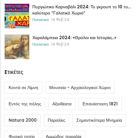
Πυργιώτικο Καρναβάλι 2024: Το γκρουπ το 10 το…
καλύτερο “Γαλατικό Χωριό”
14 Φεβ 24
Πολιτιστικά
Χαραλάμπεια 2024: «Θρύλοι και Ιστορίες..»
14 Φεβ 24
Πολιτιστικά
Eτικέτες
Κοντά σε Λίμνη
Μουσεία - Αρχαιολογικοί Χώροι
Εντός της πόλης
Αξιοθέατα
Επανάσταση 1821
Natura 2000
Παραλίες
Σημαντικότερα Μνημεία
Φυσικό τοπίο
Αμμώδης παραλία